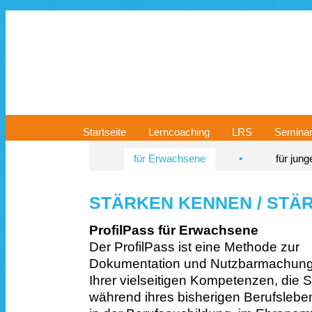
Startseite
Lerncoaching
LRS
Semina
für Erwachsene
•
für jun
STÄRKEN KENNEN / STÄ
ProfilPass für Erwachsene
Der ProfilPass ist eine Methode zur
Dokumentation und Nutzbarmachun
Ihrer vielseitigen Kompetenzen, die S
während ihres bisherigen Berufslebe