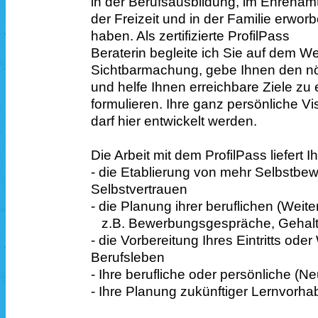
in der Berufsausbildung, im Ehrenamt
der Freizeit und in der Familie erwor
haben. Als zertifizierte ProfilPass
Beraterin begleite ich Sie auf dem W
Sichtbarmachung, gebe Ihnen den n
und helfe Ihnen erreichbare Ziele zu
formulieren. Ihre ganz persönliche Vis
darf hier entwickelt werden.
Die Arbeit mit dem ProfilPass liefert 
- die Etablierung von mehr Selbstbe
Selbstvertrauen
- die Planung ihrer beruflichen (Weit
z.B. Bewerbungsgespräche, Gehal
- die Vorbereitung Ihres Eintritts oder 
Berufsleben
- Ihre berufliche oder persönliche (N
- Ihre Planung zukünftiger Lernvorh